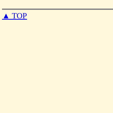
▲ TOP