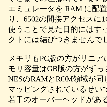
エミュレータを RAM に
り、6502の間接アクセスに16
使うことで見た目的にはす
クトには結びつきませんで
メモリもPC版の方がリニア
モリ容量はGB版の方がずっ
NESのRAMとROM領域が同じ
マッピングされているせい
若干のオーバーヘッドがあ