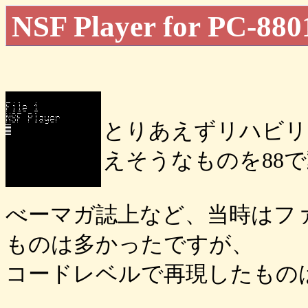
NSF Player for PC-880
とりあえずリハビリ
えそうなものを88
べーマガ誌上など、当時はフ
ものは多かったですが、
コードレベルで再現したもの