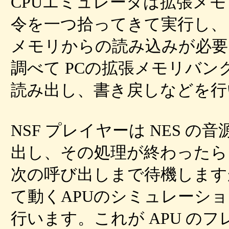
CPUエミュレータは拡張メモ
令を一つ拾ってきて実行し、
メモリからの読み込みが必要
調べて PCの拡張メモリバン
読み出し、書き戻しなどを行
NSF プレイヤーは NES の音
出し、その処理が終わったら
次の呼び出しまで待機しますが、
て動くAPUのシミュレーシ
行います。これが APU の