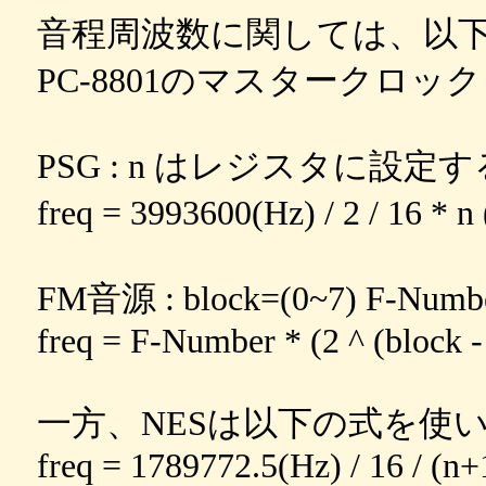
音程周波数に関しては、以
PC-8801のマスタークロック 3
PSG : n はレジスタに設定する
freq = 3993600(Hz) / 2 / 16 
FM音源 : block=(0~7) F-Numb
freq = F-Number * (2 ^ (block -
一方、NESは以下の式を使いま
freq = 1789772.5(Hz) / 16 / (n+