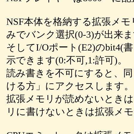
NSF本体を格納する拡張メモリ
みでバンク選択(0-3)が出来
そしてI/Oポート(E2)のbit4
示できます(0:不可,1:許可)。
読み書きを不可にすると、同
ける方」にアクセスします。
拡張メモリが読めないときは
リに書けないときは拡張メモ