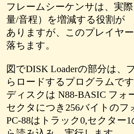
フレームシーケンサは、実際に
量/音程）を増減する役割が
ありますが、このプレイヤーでは
落ちます。
図でDISK Loaderの部分
らロードするプログラムで
ディスクは N88-BASIC 
セクタにつき256バイトの
PC-88はトラック0,セクター1
ら読み込み、実行します。