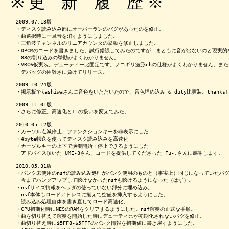
※ 更 新 履 歴 ※
　2009.07.13版

　・ディスク読み込み部にオーバーランのバグがあったのを修正。

　・曲選択時に一旦音を消すようにしました。

　・三角波チャンネルのリニアカウンタの挙動を修正しました。

　・DPCMのコードを書きました。試行錯誤してみたのですが、まともに音が出ないのと現実的
　　88の割り込みの挙動がよくわかりません。

　・VRC6仮実装。デューティー比固定です。ノコギリ波形chの仕様がよくわかりません。また、
　　デバッグの困難さに負けてリリース。

　2009.10.24版

　・掲示板でkashiwaさんに音色をいただいたので、音色埋め込み & duty比実装。thanks!

　2009.11.01版

　・さらに修正。高速化とTLの扱いを変えてみた。

　2010.05.12版

　・カーソル点滅停止、ファンクションキーを非表示にした

　・4byte転送を使ってディスク読み込みを高速化

　・カーソルキーの上下で演奏開始・停止できるようにした

　　アドバイス頂いた UME-3さん、コードを提供してくださった Fu-.さんに感謝します。

　2010.05.31版

　・バンク未使用のnsfの読み込み処理がバンク使用のものと（事実上）同じになっていたバグ
　　今までハングアップして聴けなかったnsfも聴けるようになった（はず）。

　・nsfサイズ情報をヘッダの使っていない部分に埋め込み。

　　nsf本体もロードアドレスに揃えて空値を挿入するようにした。

　　読み込み処理自体を書き直してロード高速化。

　・CPU初期化時にNESのRAMをクリアするようにした。nsf演奏の正式な手順。

　・曲を切り替えて演奏を開始した時にデューティ比が初期化されないバグを修正。

　・曲切り替え時に$5FF8-$5FFFのバンク情報を初期値に書き戻すようにした。
