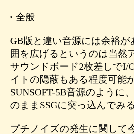
・全般
GB版と違い音源には余裕が
囲を広げるというのは当然
サウンドボード2枚差しでI
イトの隠蔽もある程度可能
SUNSOFT-5B音源のように
のままSSGに突っ込んでみ
プチノイズの発生に関して