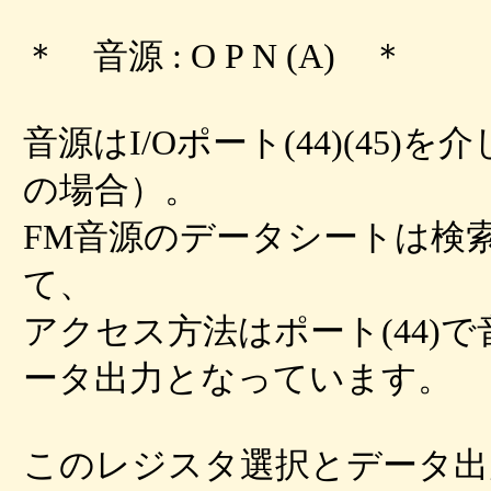
＊ 音源 : O P N (A) ＊
音源はI/Oポート(44)(45
の場合）。
FM音源のデータシートは検
て、
アクセス方法はポート(44)で
ータ出力となっています。
このレジスタ選択とデータ出