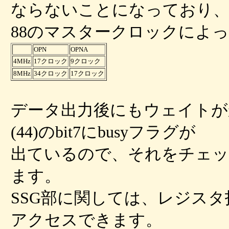
ならないことになっており
88のマスタークロックによ
OPN
OPNA
4MHz
17クロック
9クロック
8MHz
34クロック
17クロック
データ出力後にもウェイトが
(44)のbit7にbusyフラグが
出ているので、それをチェッ
ます。
SSG部に関しては、レジス
アクセスできます。