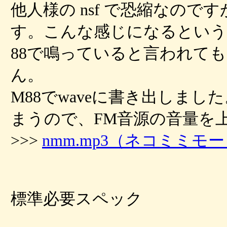
他人様の nsf で恐縮なので
す。こんな感じになるという
88で鳴っていると言われて
ん。
M88でwaveに書き出しま
まうので、FM音源の音量を
>>>
nmm.mp3（ネコミミモード b
標準必要スペック