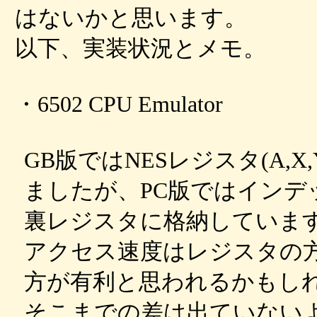
はないかと思います。
以下、実装状況とメモ。
・6502 CPU Emulator
GB版ではNESレジスタ(A,X
ましたが、PC版ではインデ
裏レジスタに格納していま
アクセス速度はレジスタの方
方が有利と思われるかもし
そこまでの差は出ていない