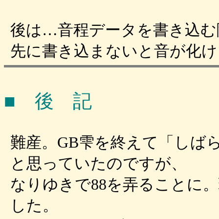
後は…音程データを書き込む際、B
先に書き込まないと音が化け
■ 後 記
難産。GB雫を終えて「しば
と思っていたのですが、
なりゆきで88を弄ることに
した。