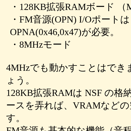
・128KB拡張RAMボード 
・FM音源(OPN) I/Oポートは
OPNA(0x46,0x47)が必要。
・8MHzモード
4MHzでも動かすことはで
ょう。
128KB拡張RAMは NSF
ースを弄れば、VRAMなど
す。
FM音源も基本的な機能（音