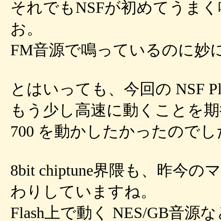
それでもNSFが初めてうま
お。
FM音源で鳴っているのに妙
とはいっても、今回の NSF P
もう少し高速に動くことを期待
700 を動かしたかったのでし
8bit chiptune界隈も
わりしていますね。
Flash上で動く NES/GB