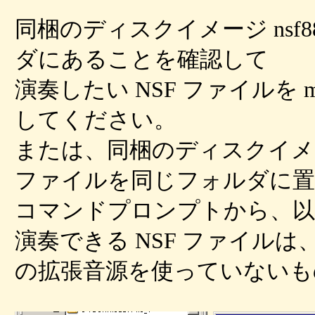
同梱のディスクイメージ nsf88.d
ダにあることを確認して
演奏したい NSF ファイルを ma
してください。
または、同梱のディスクイメージと
ファイルを同じフォルダに置
コマンドプロンプトから、以
演奏できる NSF ファイルは、
の拡張音源を使っていないも